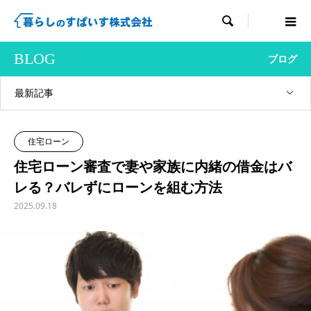

BLOG
ブログ
最新記事
住宅ローン
住宅ローン審査で妻や家族に内緒の借金はバ
レる？バレずにローンを組む方法
2025.09.18