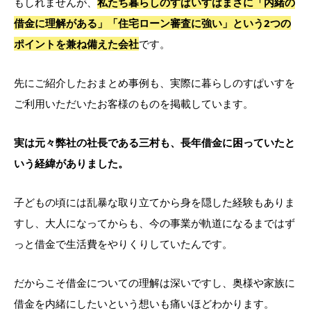
もしれませんが、
私たち暮らしのすぱいすはまさに「内緒の
借金に理解がある」「住宅ローン審査に強い」という2つの
ポイントを兼ね備えた会社
です。
先にご紹介したおまとめ事例も、実際に暮らしのすぱいすを
ご利用いただいたお客様のものを掲載しています。
実は元々弊社の社長である三村も、長年借金に困っていたと
いう経緯がありました。
子どもの頃には乱暴な取り立てから身を隠した経験もありま
すし、大人になってからも、今の事業が軌道になるまではず
っと借金で生活費をやりくりしていたんです。
だからこそ借金についての理解は深いですし、奥様や家族に
借金を内緒にしたいという想いも痛いほどわかります。