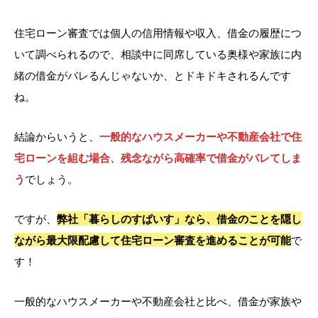
住宅ローン審査では個人の信用情報や収入、借金の履歴につ
いて調べられるので、相談中に同席している奥様や家族に内
緒の借金がバレるんじゃないか、とドキドキされるんです
ね。
結論からいうと、
一般的なハウスメーカーや不動産会社で住
宅ローンを組む場合、残念ながら高確率で借金がバレてしま
う
でしょう。
ですが、
弊社「暮らしのすぱいす」なら、借金のことを隠し
ながら最大限配慮して住宅ローン審査を進めることが可能
で
す！
一般的なハウスメーカーや不動産会社と比べ、借金が家族や