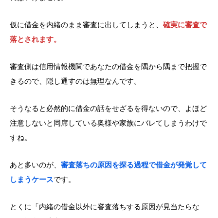
仮に借金を内緒のまま審査に出してしまうと、
確実に審査で
落とされます。
審査側は信用情報機関であなたの借金を隅から隅まで把握で
きるので、隠し通すのは無理なんです。
そうなると必然的に借金の話をせざるを得ないので、よほど
注意しないと同席している奥様や家族にバレてしまうわけで
すね。
あと多いのが、
審査落ちの原因を探る過程で借金が発覚して
しまうケース
です。
とくに「内緒の借金以外に審査落ちする原因が見当たらな