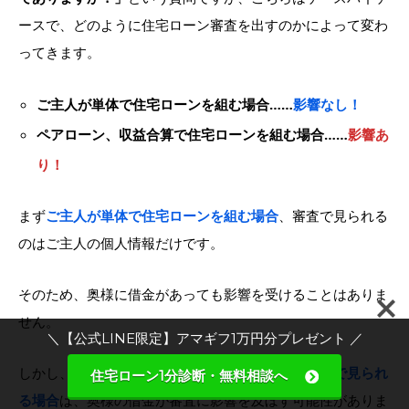
ースで、どのように住宅ローン審査を出すのかによって変わ
ってきます。
ご主人が単体で住宅ローンを組む場合……
影響なし！
ペアローン、収益合算で住宅ローンを組む場合……
影響あ
り！
まず
ご主人が単体で住宅ローンを組む場合
、審査で見られる
のはご主人の個人情報だけです。
そのため、奥様に借金があっても影響を受けることはありま
せん。
＼【公式LINE限定】アマギフ1万円分プレゼント ／
しかし、
ペアローンや収益合算で奥様の個人情報まで見られ
住宅ローン1分診断・無料相談へ
る場合
は、奥様の借金が審査に影響を及ぼす可能性がありま