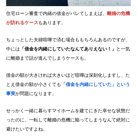
住宅ローン審査で内緒の借金がバレてしまえば、
離婚の危機
が訪れるケース
もあります。
ちょっとした夫婦喧嘩で済む場合ももちろんあるのですが、
中には
「借金を内緒にしていたなんてありえない！」
と一気
に離婚まで話が進んでしまうケースも。
借金の額が大きければ大きいほど喧嘩は深刻化しますし、た
とえ借金の額が小さくても
「借金を内緒にしていた」という
事実
が問題になります。
せっかく一緒に暮らすマイホームを建てにきた幸せな状態だ
ったのに、一転して離婚の危機に陥ってしまうなんて絶対に
避けたいですよね。