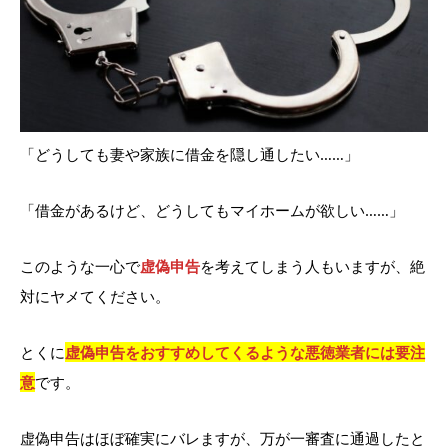
「どうしても妻や家族に借金を隠し通したい……」
「借金があるけど、どうしてもマイホームが欲しい……」
このような一心で
虚偽申告
を考えてしまう人もいますが、絶
対にヤメてください。
とくに
虚偽申告をおすすめしてくるような悪徳業者には要注
意
です。
虚偽申告はほぼ確実にバレますが、万が一審査に通過したと