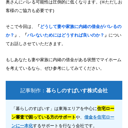
奥さんにバレる可能性は圧倒的に低くなります。(※ただしお
客様のご協力も必要です)
そこで今回は、
「
どうして妻や家族に内緒の借金がバレるの
か？
」
、
「
バレないためにはどうすれば良いのか？
」
につい
てお話しさせていただきます。
もしあなたも妻や家族に内緒の借金がある状態でマイホーム
を考えているなら、ぜひ参考にしてみてください。
記事制作：
暮らしのすぱいす株式会社
「暮らしのすぱいす」は東海エリアを中心に
住宅ロー
ン審査で困っている方のサポート
や、
借金を住宅ロー
ンに一本化
するサポートを行なう会社です。