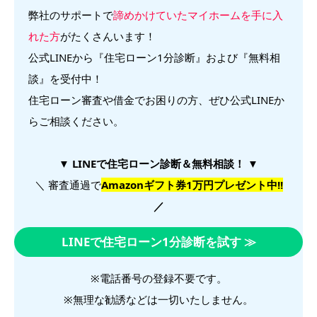
弊社のサポートで
諦めかけていたマイホームを手に入
れた方
がたくさんいます！
公式LINEから『住宅ローン1分診断』および『無料相
談』を受付中！
住宅ローン審査や借金でお困りの方、ぜひ公式LINEか
らご相談ください。
▼ LINEで住宅ローン診断＆無料相談！ ▼
＼ 審査通過で
Amazonギフト券1万円プレゼント中!!
／
LINEで住宅ローン1分診断を試す ≫
※電話番号の登録不要です。
※無理な勧誘などは一切いたしません。