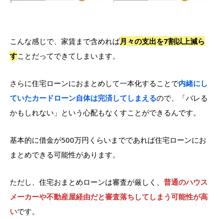
こんな感じで、家賃まで含めれば
月々の支出を7割以上減ら
す
ことだってできてしまいます。
さらに住宅ローンにおまとめして一本化することで
内緒にし
ていたカードローン自体は完済してしまえる
ので、「バレる
かもしれない」という心配もなくすことができるんです。
基本的に借金が500万円くらいまでであれば住宅ローンにお
まとめできる可能性があります。
ただし、住宅おまとめローンは審査が厳しく、
普通のハウス
メーカーや不動産屋経由だと審査落ちしてしまう可能性が高
い
です。