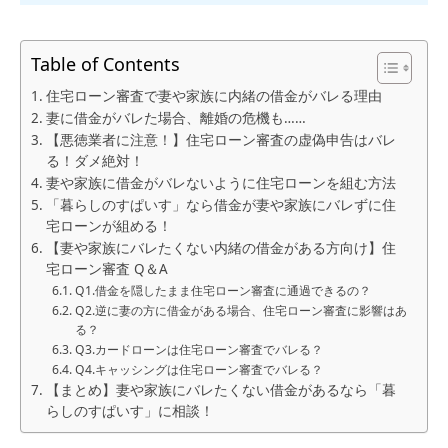
Table of Contents
住宅ローン審査で妻や家族に内緒の借金がバレる理由
妻に借金がバレた場合、離婚の危機も……
【悪徳業者に注意！】住宅ローン審査の虚偽申告はバレ
る！ダメ絶対！
妻や家族に借金がバレないように住宅ローンを組む方法
「暮らしのすぱいす」なら借金が妻や家族にバレずに住
宅ローンが組める！
【妻や家族にバレたくない内緒の借金がある方向け】住
宅ローン審査 Q＆A
Q1.借金を隠したまま住宅ローン審査に通過できるの？
Q2.逆に妻の方に借金がある場合、住宅ローン審査に影響はあ
る？
Q3.カードローンは住宅ローン審査でバレる？
Q4.キャッシングは住宅ローン審査でバレる？
【まとめ】妻や家族にバレたくない借金があるなら「暮
らしのすぱいす」に相談！