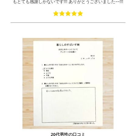
もとても感謝しかないです!!! ありがとうございました––!!!
20代男性の口コミ