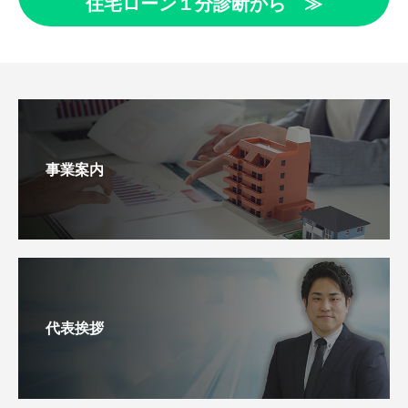
住宅ローン１分診断から ≫
事業案内
代表挨拶