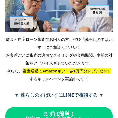
借金・住宅ローン審査でお困りの方、ぜひ「暮らしのすぱい
す」にご相談ください！
お客差ごとに審査の適切なタイミングや金融機関、事前の対
策をアドバイスさせていただきます。
今なら、
審査通過でAmazonギフト券1万円分をプレゼント
するキャンペーンを実施中です！
▼ 暮らしのすぱいすにLINEで相談する ▼
まずは簡単！