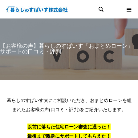

【お客様の声】暮らしのすぱいす「おまとめローン」
サポートの口コミ・評判
暮らしのすぱいす㈱にご相談いただき、おまとめローンを組
まれたお客様の声(口コミ・評判)をご紹介いたします。
以前に落ちた住宅ローン審査に通った！
最後まで親身にサポートしてもらえた！