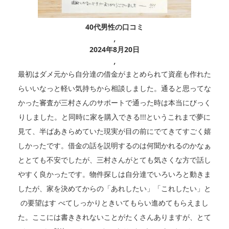
40代男性の口コミ
,
2024年8月20日
,
最初はダメ元から自分達の借金がまとめられて資産も作れた
らいいなっと軽い気持ちから相談しました。通ると思ってな
かった審査が三村さんのサポートで通った時は本当にびっく
りしました。と同時に家を購入できる!!!というこれまで夢に
見て、半ばあきらめていた現実が目の前にでてきてすごく嬉
しかったです。借金の話を説明するのは何聞かれるのかなぁ
ととても不安でしたが、三村さんがとても気さくな方で話し
やすく良かったです。物件探しは自分達でいろいろと動きま
したが、家を決めてからの「あれしたい」「これしたい」と
の要望はす べてしっかりときいてもらい進めてもらえまし
た。ここには書ききれないことがたくさんありますが、とて