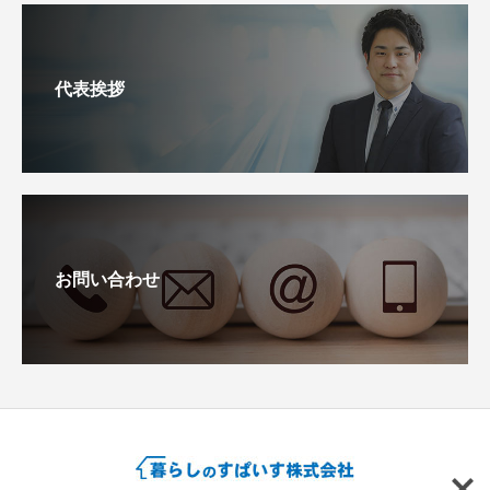
代表挨拶
お問い合わせ