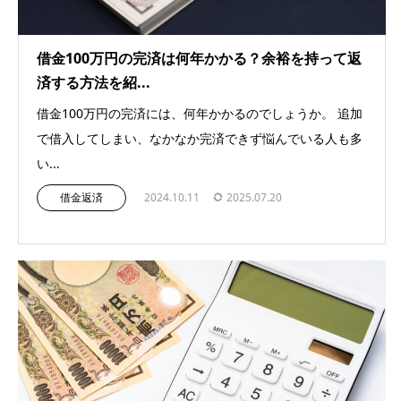
借金100万円の完済は何年かかる？余裕を持って返
済する方法を紹...
借金100万円の完済には、何年かかるのでしょうか。 追加
で借入してしまい、なかなか完済できず悩んでいる人も多
い...
借金返済
2024.10.11
2025.07.20